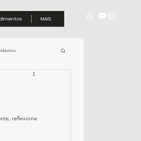
dimentos
MAIS
idáctico
nte, reflexiona: