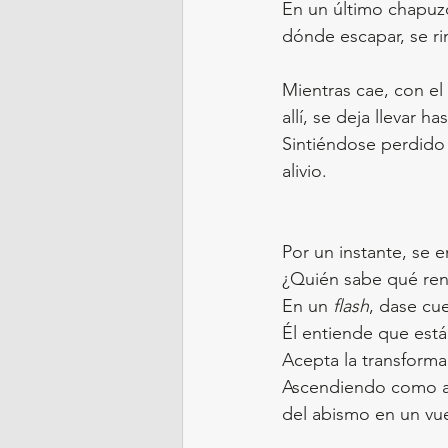
En un último chapuzó
dónde escapar, se ri
Mientras cae, con el
allí, se deja llevar h
Sintiéndose perdido e
alivio.
Por un instante, se 
¿Quién sabe qué ren
En un 
flash
, dase cue
Él entiende que está 
Acepta la transforma
Ascendiendo como alg
del abismo en un vu