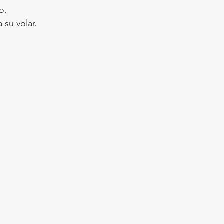
o,
 su volar.