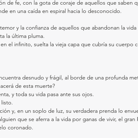
n de fe, con la gota de coraje de aquellos que saben q
nde en una caída en espiral hacia lo desconocido.
 temor y la confianza de aquellos que abandonan la vida 
asta la última pluma.
n el infinito, suelta la vieja capa que cubría su cuerpo 
encuentra desnudo y frágil, al borde de una profunda me
acerá de esta muerte?
nta, y toda su vida pasa ante sus ojos.
listo.
ción y, en un soplo de luz, su verdadera prenda lo envue
uien que se aferra a la vida por ganas de vivir, el gran
elo coronado.