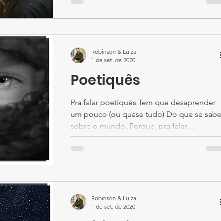
resolver os problemas...
Robinson & Luiza
1 de set. de 2020
Poetiquês
Pra falar poetiquês Tem que desaprender
um pouco (ou quase tudo) Do que se sab
sobre o mundo. Porque, pra falar
poetiquês, Tem que...
Robinson & Luiza
1 de set. de 2020