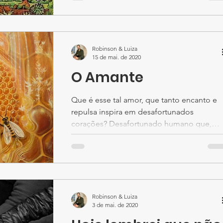
Robinson & Luiza
15 de mai. de 2020
O Amante
Que é esse tal amor, que tanto encanto e
repulsa inspira em desafortunados
corações? Desafortunado humano que,
tanto persegue, quanto...
Robinson & Luiza
3 de mai. de 2020